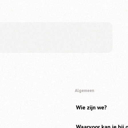
Algemeen
Wie zijn we?
Waarvoor kan je bij 