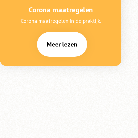
Corona maatregelen
Corona maatregelen in de praktijk.
Meer lezen