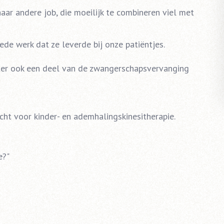
aar andere job, die moeilijk te combineren viel met
ede werk dat ze leverde bij onze patiëntjes.
ter ook een deel van de zwangerschapsvervanging
echt voor kinder- en ademhalingskinesitherapie.
e?"