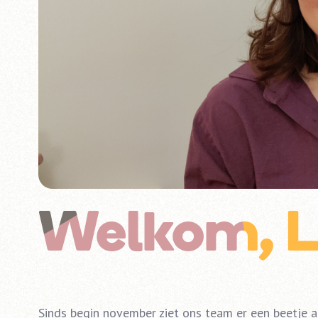
Welkom, L
Sinds begin november ziet ons team er een beetje an