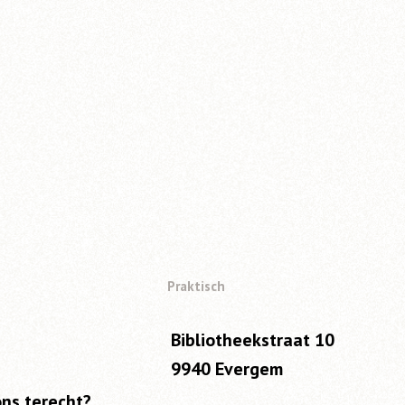
Praktisch
Bibliotheekstraat 10
9940 Evergem
ons terecht?